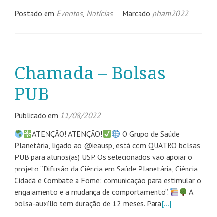
Postado em
Eventos
,
Notícias
Marcado
pham2022
Chamada – Bolsas
PUB
Publicado em
11/08/2022
ATENÇÃO! ATENÇÃO!
O Grupo de Saúde
Planetária, ligado ao @ieausp, está com QUATRO bolsas
PUB para alunos(as) USP. Os selecionados vão apoiar o
projeto “Difusão da Ciência em Saúde Planetária, Ciência
Cidadã e Combate à Fome: comunicação para estimular o
engajamento e a mudança de comportamento”.
A
bolsa-auxílio tem duração de 12 meses. Para
[…]