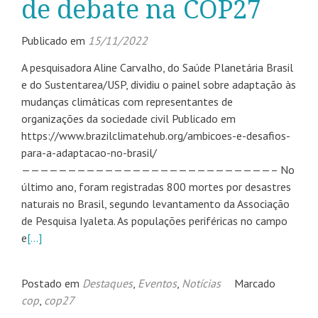
de debate na COP27
Publicado em
15/11/2022
A pesquisadora Aline Carvalho, do Saúde Planetária Brasil
e do Sustentarea/USP, dividiu o painel sobre adaptação às
mudanças climáticas com representantes de
organizações da sociedade civil Publicado em
https://www.brazilclimatehub.org/ambicoes-e-desafios-
para-a-adaptacao-no-brasil/
———————————————————————————– No
último ano, foram registradas 800 mortes por desastres
naturais no Brasil, segundo levantamento da Associação
de Pesquisa Iyaleta. As populações periféricas no campo
e
[…]
Postado em
Destaques
,
Eventos
,
Notícias
Marcado
cop
,
cop27