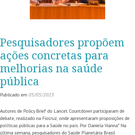
Contato
Publicações
Pesquisadores propõem
Portuguese
ações concretas para
melhorias na saúde
pública
Publicado em
05/05/2023
Autores de Policy Brief do Lancet Countdown participaram de
debate, realizado na Fiocruz, onde apresentaram proposições de
políticas públicas para a Saúde no país. Por Daniela Vianna* Na
última semana, pesquisadores do Saúde Planetária Brasil