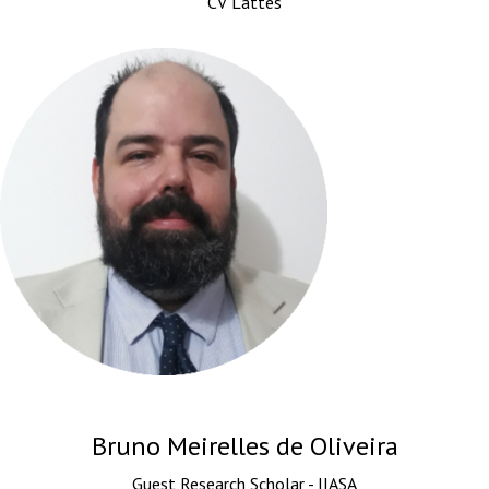
CV Lattes
Bruno Meirelles de Oliveira
Guest Research Scholar - IIASA