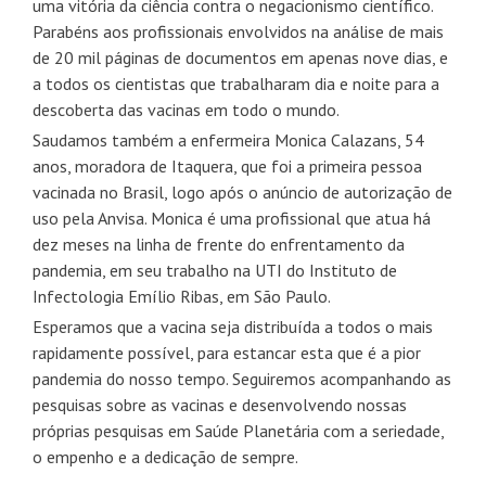
uma vitória da ciência contra o negacionismo científico.
Parabéns aos profissionais envolvidos na análise de mais
de 20 mil páginas de documentos em apenas nove dias, e
a todos os cientistas que trabalharam dia e noite para a
descoberta das vacinas em todo o mundo.
Saudamos também a enfermeira Monica Calazans, 54
anos, moradora de Itaquera, que foi a primeira pessoa
vacinada no Brasil, logo após o anúncio de autorização de
uso pela Anvisa. Monica é uma profissional que atua há
dez meses na linha de frente do enfrentamento da
pandemia, em seu trabalho na UTI do Instituto de
Infectologia Emílio Ribas, em São Paulo.
Esperamos que a vacina seja distribuída a todos o mais
rapidamente possível, para estancar esta que é a pior
pandemia do nosso tempo. Seguiremos acompanhando as
pesquisas sobre as vacinas e desenvolvendo nossas
próprias pesquisas em Saúde Planetária com a seriedade,
o empenho e a dedicação de sempre.