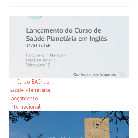
Navegação
de
posts
←
Curso EAD de
Saúde Planetária:
lançamento
internacional