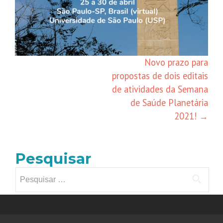
Novo prazo para
propostas de dois editais
de atividades da Semana
de Saúde Planetária
2021!
→
Pesquisar
Pesquisar
por: