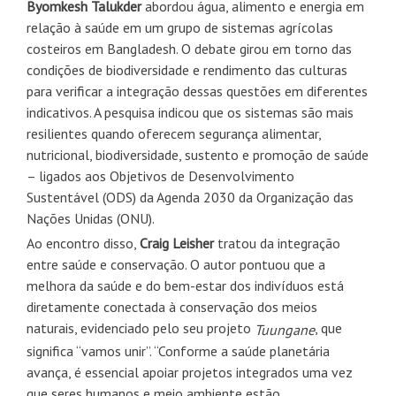
Byomkesh Talukder
abordou água, alimento e energia em
relação à saúde em um grupo de sistemas agrícolas
costeiros em Bangladesh. O debate girou em torno das
condições de biodiversidade e rendimento das culturas
para verificar a integração dessas questões em diferentes
indicativos. A pesquisa indicou que os sistemas são mais
resilientes quando oferecem segurança alimentar,
nutricional, biodiversidade, sustento e promoção de saúde
– ligados aos Objetivos de Desenvolvimento
Sustentável (ODS) da Agenda 2030 da Organização das
Nações Unidas (ONU).
Ao encontro disso,
Craig Leisher
tratou da integração
entre saúde e conservação. O autor pontuou que a
melhora da saúde e do bem-estar dos indivíduos está
diretamente conectada à conservação dos meios
naturais, evidenciado pelo seu projeto
, que
Tuungane
significa “vamos unir”. “Conforme a saúde planetária
avança, é essencial apoiar projetos integrados uma vez
que seres humanos e meio ambiente estão