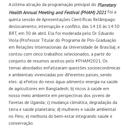
A última atração da programação principal do
Planetary
foi a
Health Annual Meeting and Festival (PHAM) 2021
quinta sessão de Apresentações Científicas Relâmpago:
deslocamento, interrupção e conflito, das 14:10 às 14:50
BRT, em 30 de abril. Ela foi moderada pelo Dr. Eduardo
Viola (Professor Titular do Programa de Pós-Graduação
em Relações Internacionais da Universidade de Brasília), e
contou com cinco trabalhos selecionados, a partir do
conjunto de resumos aceitos pelo #PHAM2021. Os
temas abordados enfatizaram questões socioeconômicas
e ambientais vivenciadas por diferentes países, sendo
eles: a) efeitos do nexo água-alimento-energia na saúde
de agricultores em Bangladesh; b) riscos à saúde em
nosso meio ambiente em perspectivas dos jovens de
favelas de Uganda; c) mudança climática, degradação da
terra e saúde planetária; d) mulheres e saúde ambiental
no Peru; e) melhoria do bem-estar integrando saúde e
conservação.