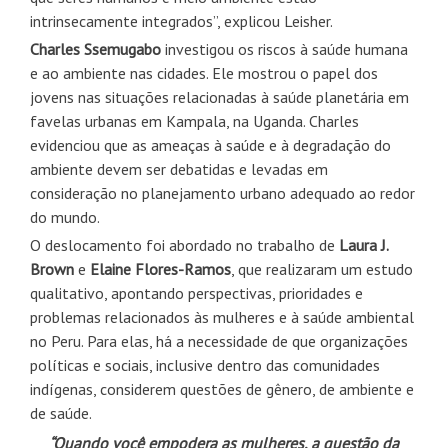
intrinsecamente integrados”, explicou Leisher.
Charles Ssemugabo
investigou os riscos à saúde humana
e ao ambiente nas cidades. Ele mostrou o papel dos
jovens nas situações relacionadas à saúde planetária em
favelas urbanas em Kampala, na Uganda. Charles
evidenciou que as ameaças à saúde e à degradação do
ambiente devem ser debatidas e levadas em
consideração no planejamento urbano adequado ao redor
do mundo.
O deslocamento foi abordado no trabalho de
Laura J.
Brown
e
Elaine Flores-Ramos
, que realizaram um estudo
qualitativo, apontando perspectivas, prioridades e
problemas relacionados às mulheres e à saúde ambiental
no Peru. Para elas, há a necessidade de que organizações
políticas e sociais, inclusive dentro das comunidades
indígenas, considerem questões de gênero, de ambiente e
de saúde.
“Quando você empodera as mulheres, a questão da