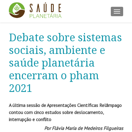
ALTER
Debate sobre sistemas
sociais, ambiente e
saúde planetária
encerram o pham
2021
A última sessão de Apresentações Científicas Relâmpago
contou com cinco estudos sobre deslocamento,
interrupção e conflito
Por Flávia Maria de Medeiros Filgueiras