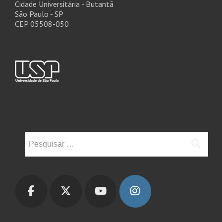
Cidade Universitária - Butantã
São Paulo - SP
CEP 05508-050
Pesquisar
por: