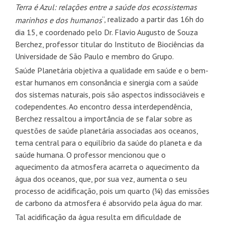
Terra é Azul: relações entre a saúde dos ecossistemas
”, realizado a partir das 16h do
marinhos e dos humanos
dia 15, e coordenado pelo Dr. Flavio Augusto de Souza
Berchez, professor titular do Instituto de Biociências da
Universidade de São Paulo e membro do Grupo.
Saúde Planetária objetiva a
qualidade em saúde e o bem-
estar humanos em consonância e sinergia com a saúde
dos sistemas naturais, pois são aspectos indissociáveis e
codependentes. Ao encontro dessa interdependência,
Berchez ressaltou a importância de se falar sobre as
questões de saúde planetária associadas aos oceanos,
tema central para o equilíbrio da saúde do planeta e da
saúde humana. O professor mencionou que o
aquecimento da atmosfera acarreta o aquecimento da
água dos oceanos, que, por sua vez, aumenta o seu
processo de acidificação, pois um quarto (¼) das emissões
de carbono da atmosfera é absorvido pela água do mar.
Tal acidificação da água resulta em dificuldade de