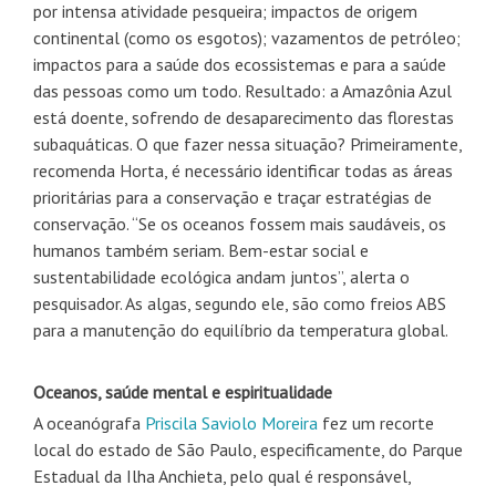
por intensa atividade pesqueira; impactos de origem
continental (como os esgotos); vazamentos de petróleo;
impactos para a saúde dos ecossistemas e para a saúde
das pessoas como um todo. Resultado: a Amazônia Azul
está doente, sofrendo de desaparecimento das florestas
subaquáticas. O que fazer nessa situação? Primeiramente,
recomenda Horta, é necessário identificar todas as áreas
prioritárias para a conservação e traçar estratégias de
conservação. “Se os oceanos fossem mais saudáveis, os
humanos também seriam. Bem-estar social e
sustentabilidade ecológica andam juntos”, alerta o
pesquisador. As algas, segundo ele, são como freios ABS
para a manutenção do equilíbrio da temperatura global.
Oceanos, saúde mental e espiritualidade
A oceanógrafa
Priscila Saviolo Moreira
fez um recorte
local do estado de São Paulo, especificamente, do Parque
Estadual da Ilha Anchieta, pelo qual é responsável,