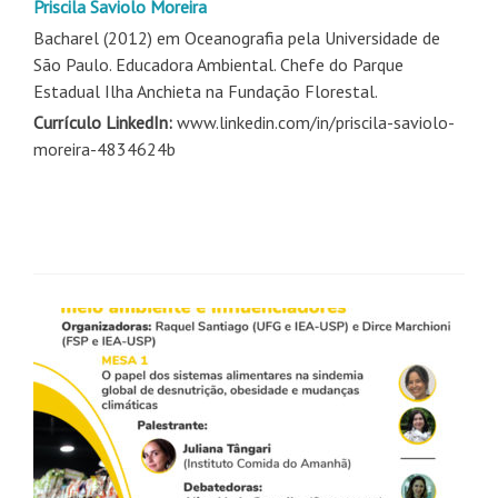
Priscila Saviolo Moreira
Bacharel (2012) em Oceanografia pela Universidade de
São Paulo. Educadora Ambiental. Chefe do Parque
Estadual Ilha Anchieta na Fundação Florestal.
Currículo LinkedIn:
www.linkedin.com/in/priscila-saviolo-
moreira-4834624b
Navegação
de
posts