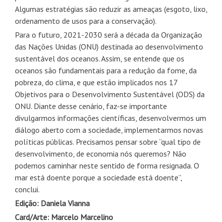
Algumas estratégias são reduzir as ameaças (esgoto, lixo,
ordenamento de usos para a conservação).
Para o futuro, 2021-2030 será a década da Organização
das Nações Unidas (ONU) destinada ao desenvolvimento
sustentável dos oceanos. Assim, se entende que os
oceanos são fundamentais para a redução da fome, da
pobreza, do clima, e que estão implicados nos 17
Objetivos para o Desenvolvimento Sustentável (ODS) da
ONU. Diante desse cenário, faz-se importante
divulgarmos informações científicas, desenvolvermos um
diálogo aberto com a sociedade, implementarmos novas
políticas públicas. Precisamos pensar sobre “qual tipo de
desenvolvimento, de economia nós queremos? Não
podemos caminhar neste sentido de forma resignada. O
mar está doente porque a sociedade está doente”,
conclui.
Edição: Daniela Vianna
Card/Arte: Marcelo Marcelino