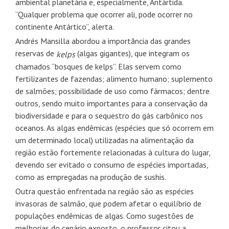
ambiental planetária e, especialmente, Antártida.
“Qualquer problema que ocorrer ali, pode ocorrer no
continente Antártico”, alerta.
Andrés Mansilla abordou a importância das grandes
reservas de
(algas gigantes), que integram os
kelps
chamados “bosques de kelps”. Elas servem como
fertilizantes de fazendas; alimento humano; suplemento
de salmões; possibilidade de uso como fármacos; dentre
outros, sendo muito importantes para a conservação da
biodiversidade e para o sequestro do gás carbônico nos
oceanos. As algas endêmicas (espécies que só ocorrem em
um determinado local) utilizadas na alimentação da
região estão fortemente relacionadas à cultura do lugar,
devendo ser evitado o consumo de espécies importadas,
como as empregadas na produção de sushis.
Outra questão enfrentada na região são as espécies
invasoras de salmão, que podem afetar o equilíbrio de
populações endêmicas de algas. Como sugestões de
melhorias do cenário exposto, o professor citou a