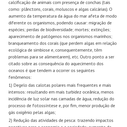
calcificação de animais com presença de conchas (tais
como: plânctons, corais, moluscos e algas calcárias). O
aumento da temperatura da água do mar afeta de modo
diferente os organismos, podendo causar: migração de
espécies; perdas de biodiversidade; mortes; extinções;
aparecimento de patógenos nos organismos marinhos;
branqueamento dos corais (que perdem algas em relação
ecológica de simbiose e, consequentemente, têm
problemas para se alimentarem), etc. Outro ponto a ser
citado sobre as consequência do aquecimento dos
oceanos é que tendem a ocorrer os seguintes
fenômenos:
1) Degelo das calotas polares mais frequentes e mais
intensos: resultando em mais turbidez oceânica, menos
incidência de luz solar nas camadas de água, redução do
processo de fotossíntese e, por fim, menor produção de
gás oxigênio pelas algas;
2) Redução das atividades de pesca: trazendo impactos