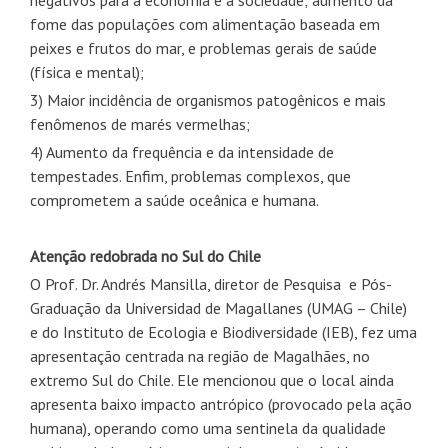
negativos para a economia e a sociedade; aumento da
fome das populações com alimentação baseada em
peixes e frutos do mar, e problemas gerais de saúde
(física e mental);
3) Maior incidência de organismos patogênicos e mais
fenômenos de marés vermelhas;
4) Aumento da frequência e da intensidade de
tempestades. Enfim, problemas complexos, que
comprometem a saúde oceânica e humana.
Atenção redobrada no Sul do Chile
O Prof. Dr. Andrés Mansilla, diretor de Pesquisa e Pós-
Graduação da Universidad de Magallanes (UMAG – Chile)
e do Instituto de Ecologia e Biodiversidade (IEB), fez uma
apresentação centrada na região de Magalhães, no
extremo Sul do Chile. Ele mencionou que o local ainda
apresenta baixo impacto antrópico (provocado pela ação
humana), operando como uma sentinela da qualidade