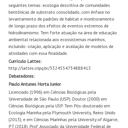
seguintes temas: ecologia descritiva de comunidades
bentônicas de substrato consolidado, com ênfase no
levantamento de padrões de habitat e monitoramento
de longo prazo dos efeitos de eventos extremos de
hidrodinamismo. Tem forte atuação na área de educação
ambiental relacionada aos ecossistemas marinhos,
incluindo: criação, aplicação e avaliação de modelos de
atividades com essa finalidade.
Currículo Lattes:
http://lattes.cnpq.br/3324554734888413
Debatedores:
Paulo Antunes Horta Junior
Licenciado (1996) em Ciências Biológicas pela
Universidade de São Paulo (USP). Doutor (2000) em
Ciências Biológicas pela USP. Tem Pós-doutorado em
Ecologia Marinha pela Plymouth University, Reino Unido
(2013), e em Ciências Marinhas pela University of Algarve,
PT (2018). Prof. Associado da Universidade Federal de