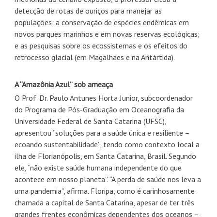
detecção de rotas de ouriços para manejar as
populações; a conservação de espécies endêmicas em
novos parques marinhos e em novas reservas ecológicas;
e as pesquisas sobre os ecossistemas e os efeitos do
retrocesso glacial (em Magalhães e na Antártida).
A “Amazônia Azul” sob ameaça
O Prof. Dr. Paulo Antunes Horta Junior, subcoordenador
do Programa de Pós-Graduação em Oceanografia da
Universidade Federal de Santa Catarina (UFSC),
apresentou “soluções para a saúde única e resiliente –
ecoando sustentabilidade”, tendo como contexto local a
ilha de Florianópolis, em Santa Catarina, Brasil. Segundo
ele, “não existe saúde humana independente do que
acontece em nosso planeta”. “A perda de saúde nos leva a
uma pandemia”, afirma. Floripa, como é carinhosamente
chamada a capital de Santa Catarina, apesar de ter três
grandes frentes econômicas dependentes dos oceanos –