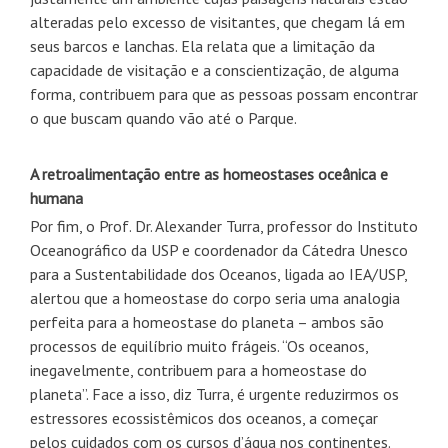
alteradas pelo excesso de visitantes, que chegam lá em
seus barcos e lanchas. Ela relata que a limitação da
capacidade de visitação e a conscientização, de alguma
forma, contribuem para que as pessoas possam encontrar
o que buscam quando vão até o Parque.
A retroalimentação entre as homeostases oceânica e
humana
Por fim, o Prof. Dr. Alexander Turra, professor do Instituto
Oceanográfico da USP e coordenador da Cátedra Unesco
para a Sustentabilidade dos Oceanos, ligada ao IEA/USP,
alertou que a homeostase do corpo seria uma analogia
perfeita para a homeostase do planeta – ambos são
processos de equilíbrio muito frágeis. “Os oceanos,
inegavelmente, contribuem para a homeostase do
planeta”. Face a isso, diz Turra, é urgente reduzirmos os
estressores ecossistêmicos dos oceanos, a começar
pelos cuidados com os cursos d’água nos continentes.