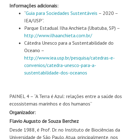
Informações adicionais:
“
Guia para Sociedades Sustentáveis
– 2020 –
IEA/USP”.
Parque Estadual Ilha Anchieta (Ubatuba, SP) –
http://www.ilhaanchieta.com.br/
Cátedra Unesco para a Sustentabilidade do
Oceano –
http://www.iea.usp.br/pesquisa/catedras-e-
convenios/catedra-unesco-para-a-
sustentabilidade-dos-oceanos
PAINEL 4 – “A Terra é Azul: relações entre a saúde dos
ecossistemas marinhos e dos humanos”
Organizador:
Flavio Augusto de Souza Berchez
Desde 1988, é Prof. Dr. no Instituto de Biociências da
Universidade de São Paulo. Atua, principalmente, nos