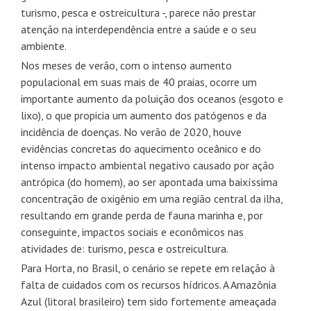
turismo, pesca e ostreicultura -, parece não prestar
atenção na interdependência entre a saúde e o seu
ambiente.
Nos meses de verão, com o intenso aumento
populacional em suas mais de 40 praias, ocorre um
importante aumento da poluição dos oceanos (esgoto e
lixo), o que propicia um aumento dos patógenos e da
incidência de doenças. No verão de 2020, houve
evidências concretas do aquecimento oceânico e do
intenso impacto ambiental negativo causado por ação
antrópica (do homem), ao ser apontada uma baixíssima
concentração de oxigênio em uma região central da ilha,
resultando em grande perda de fauna marinha e, por
conseguinte, impactos sociais e econômicos nas
atividades de: turismo, pesca e ostreicultura.
Para Horta, no Brasil, o cenário se repete em relação à
falta de cuidados com os recursos hídricos. A Amazônia
Azul (litoral brasileiro) tem sido fortemente ameaçada