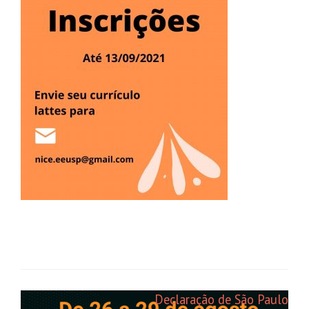
Navegação
Declaração de São Paulo