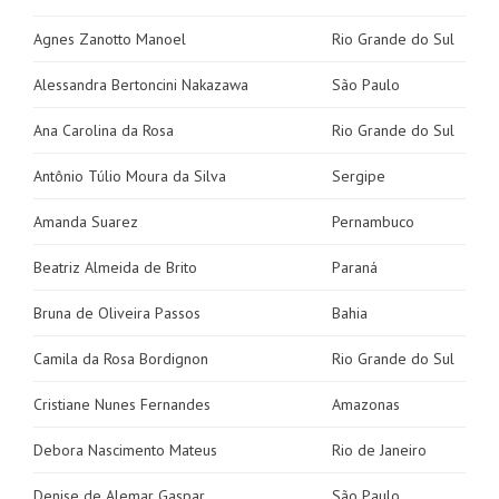
Agnes Zanotto Manoel
Rio Grande do Sul
Alessandra Bertoncini Nakazawa
São Paulo
Ana Carolina da Rosa
Rio Grande do Sul
Antônio Túlio Moura da Silva
Sergipe
Amanda Suarez
Pernambuco
Beatriz Almeida de Brito
Paraná
Bruna de Oliveira Passos
Bahia
Camila da Rosa Bordignon
Rio Grande do Sul
Cristiane Nunes Fernandes
Amazonas
Debora Nascimento Mateus
Rio de Janeiro
Denise de Alemar Gaspar
São Paulo