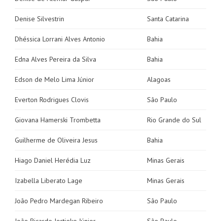
Denise Silvestrin
Santa Catarina
Dhéssica Lorrani Alves Antonio
Bahia
Edna Alves Pereira da Silva
Bahia
Edson de Melo Lima Júnior
Alagoas
Everton Rodrigues Clovis
São Paulo
Giovana Hamerski Trombetta
Rio Grande do Sul
Guilherme de Oliveira Jesus
Bahia
Hiago Daniel Herédia Luz
Minas Gerais
Izabella Liberato Lage
Minas Gerais
João Pedro Mardegan Ribeiro
São Paulo