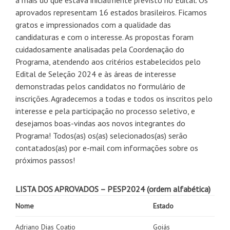
a mais do que estava inicialmente previsto no Edital. Os
aprovados representam 16 estados brasileiros. Ficamos
gratos e impressionados com a qualidade das
candidaturas e com o interesse. As propostas foram
cuidadosamente analisadas pela Coordenação do
Programa, atendendo aos critérios estabelecidos pelo
Edital de Seleção 2024 e às áreas de interesse
demonstradas pelos candidatos no formulário de
inscrições. Agradecemos a todas e todos os inscritos pelo
interesse e pela participação no processo seletivo, e
desejamos boas-vindas aos novos integrantes do
Programa! Todos(as) os(as) selecionados(as) serão
contatados(as) por e-mail com informações sobre os
próximos passos!
LISTA DOS APROVADOS – PESP2024 (ordem alfabética)
Nome
Estado
Adriano Dias Coatio
Goiás