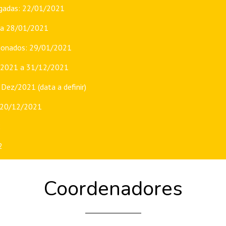
ogadas: 22/01/2021
1 a 28/01/2021
cionados: 29/01/2021
/2021 a 31/12/2021
 Dez/2021 (data a definir)
: 20/12/2021
2
2
Coordenadores