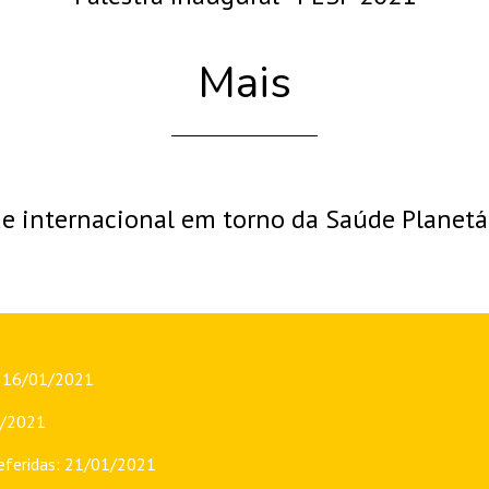
Mais
e internacional em torno da Saúde Planetá
a 16/01/2021
1/2021
ndeferidas: 21/01/2021