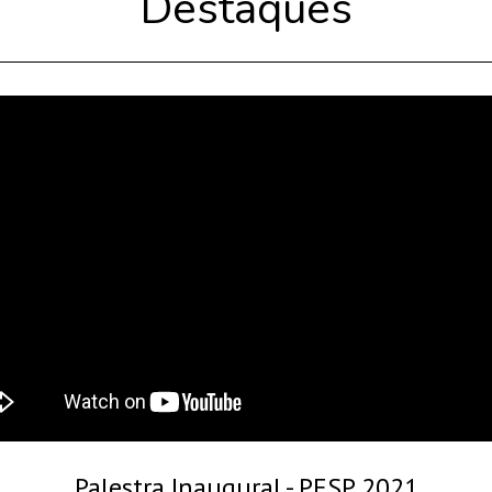
Destaques
Palestra Inaugural - PESP 2021