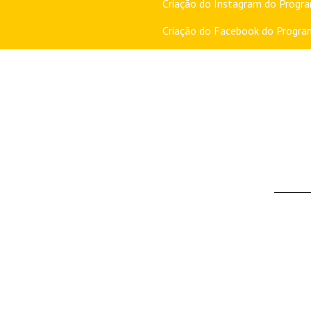
Criação do
Instagram do Progr
Criação do
Facebook do Progra