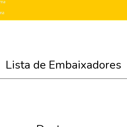
ama
ma
Lista de Embaixadores