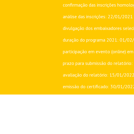
confirmação das inscrições homol
análise das inscrições: 22/01/202
divulgação dos embaixadores sele
duração do programa 2021: 01/02
participação em evento (online) em
prazo para submissão do relatório
avaliação do relatório: 15/01/202
emissão do certificado: 30/01/202