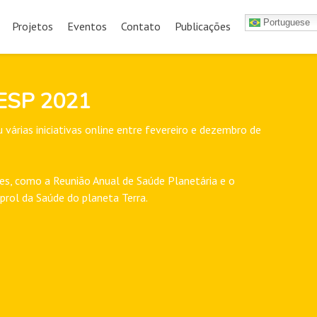
Portuguese
Projetos
Eventos
Contato
Publicações
PESP 2021
árias iniciativas online entre fevereiro e dezembro de
s, como a Reunião Anual de Saúde Planetária e o
prol da Saúde do planeta Terra.