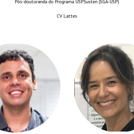
Pós-doutoranda do Programa USPSusten (SGA-USP)
CV Lattes