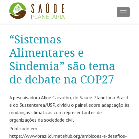
ALTER
“Sistemas
Alimentares e
Sindemia” são tema
de debate na COP27
A pesquisadora Aline Carvalho, do Saúde Planetária Brasil
e do Sustentarea/USP, dividiu o painel sobre adaptação às
mudanças climáticas com representantes de
organizações da sociedade civil
Publicado em
https://www.brazilclimatehub.org/ambicoes-e-desafios-