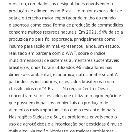
mostrou, com dados, as desigualdades envolvendo a
produção de alimentos no Brasil – o maior exportador de
soja e o terceiro maior exportador de milho do mundo –,
e apontou como essa forma de produção de commodities
consome muitos recursos naturais. Em 2021, 64% da soja
produzida no país foi exportada, principalmente como
insumo para ração animal. Apresentou, ainda, um estudo,
realizado em parceria com o WWF, sobre o índice
multidimensional de sistemas alimentares sustentáveis
brasileiros, onde foram utilizados 46 indicadores nas
dimensões ambiental, econômica, nutricional e social. A
partir desses indicadores, os estados brasileiros foram
classificados em “4 Brasis”. Na região Centro-Oeste,
concentram-se os estados que utilizam o agronegócio e
que possuem impactos ambientais da produção de
alimentos mais importante do que o restante do país.
Nas regiões Sudeste e Sul, os problemas envolvendo o
uso de agrotóxicos e a intoxicação por pesticidas é muito
mais alto. Na região Nordeste, os maiores problemas