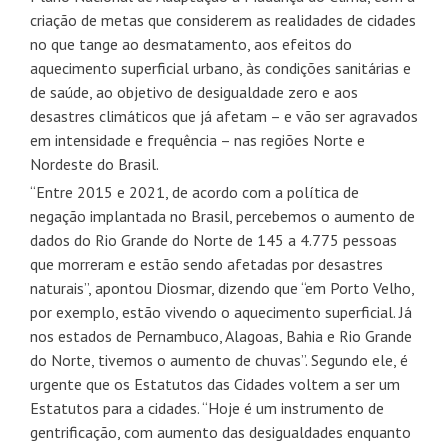
criação de metas que considerem as realidades de cidades
no que tange ao desmatamento, aos efeitos do
aquecimento superficial urbano, às condições sanitárias e
de saúde, ao objetivo de desigualdade zero e aos
desastres climáticos que já afetam – e vão ser agravados
em intensidade e frequência – nas regiões Norte e
Nordeste do Brasil.
“Entre 2015 e 2021, de acordo com a política de
negação implantada no Brasil, percebemos o aumento de
dados do Rio Grande do Norte de 145 a 4.775 pessoas
que morreram e estão sendo afetadas por desastres
naturais”, apontou Diosmar, dizendo que “em Porto Velho,
por exemplo, estão vivendo o aquecimento superficial. Já
nos estados de Pernambuco, Alagoas, Bahia e Rio Grande
do Norte, tivemos o aumento de chuvas”. Segundo ele, é
urgente que os Estatutos das Cidades voltem a ser um
Estatutos para a cidades. “Hoje é um instrumento de
gentrificação, com aumento das desigualdades enquanto