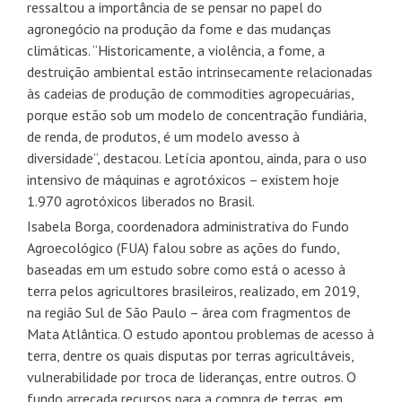
ressaltou a importância de se pensar no papel do
agronegócio na produção da fome e das mudanças
climáticas. “Historicamente, a violência, a fome, a
destruição ambiental estão intrinsecamente relacionadas
às cadeias de produção de commodities agropecuárias,
porque estão sob um modelo de concentração fundiária,
de renda, de produtos, é um modelo avesso à
diversidade”, destacou. Letícia apontou, ainda, para o uso
intensivo de máquinas e agrotóxicos – existem hoje
1.970 agrotóxicos liberados no Brasil.
Isabela Borga, coordenadora administrativa do Fundo
Agroecológico (FUA) falou sobre as ações do fundo,
baseadas em um estudo sobre como está o acesso à
terra pelos agricultores brasileiros, realizado, em 2019,
na região Sul de São Paulo – área com fragmentos de
Mata Atlântica. O estudo apontou problemas de acesso à
terra, dentre os quais disputas por terras agricultáveis,
vulnerabilidade por troca de lideranças, entre outros. O
fundo arrecada recursos para a compra de terras, em