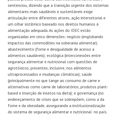
sentenciou, dizendo que a transição urgente dos sistemas
alimentares mais saudáveis e sustentáveis exige
articulação entre diferentes atores, ação intersetorial e
um olhar sistêmico baseado nos direitos humanos à
alimentação adequada. As ações do IDEC estão
organizadas em cinco dimensões: negócio (englobando
impactos das commodities na soberania alimentar);
abastecimento (fome e desigualdade de acesso a
alimentos saudáveis); ecológica (interconexões entre
segurança alimentar e nutricional com questões de
agrotóxicos, presentes, inclusive, nos alimentos
ultraprocessados e mudanças climáticas); saúde
(principalmente no que tange ao consumo de carne e
alternativas como carne de laboratórios, produtos plant-
based e inserção de insetos na dieta); e governança (no
endereçamento de crises que se sobrepõem, como a da
fome e da obesidade, assegurando a institucionalização
do sistema de segurança alimentar e nutricional no país.