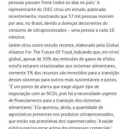
pessoas passam fome todos os dias no país.” A
representante do IDEC citou um estudo, publicado
recentemente, mostrando que 57 mil pessoas morrem
por ano, no Brasil, devido a doenças decorrentes do
consumo de ultraprocessados – uma pessoa a cada 10
minutos.
Janine citou outro estudo recente, elaborado pela Global
Alliance For The Future Of Food, indicando que, em nível
global, apesar de 30% das emissões de gases de efeito
estufa estarem relacionadas aos sistemas alimentares,
somente 3% dos recursos são investidos para a transição
desses sistemas para outros mais sustentáveis e justos.
“É um ponto de alerta que exige algum tipo de
negociação com as NCDs, pois há a necessidade urgente
de financiamento para a transição dos sistemas
alimentares”. Ela apontou, ainda, a quantidade de
agrotóxicos presentes nos produtos ultraprocessados,
que estão nas prateleiras dos supermercados. “A saúde
pública precisa estar acima dos interesses comerciais”,