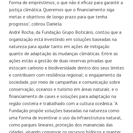
forma de empréstimos, o que não é eficaz para garantir a
justiça climática. Queremos que o financiamento siga
metas e objetivos de longo prazo para que tenha
progresso”, cobrou Daniela.
André Rocha, da Fundação Grupo Boticário, contou que a
organização está investindo em soluções baseadas na
natureza para ajudar tanto em ações de mitigação
quanto de adaptação às mudanças climáticas. Entre as
ações estão a gestão de duas reservas privadas que
estocam carbono e biodiversidade dentro dos seus limites
e contribuem com resiliência regional; o engajamento da
sociedade, por meio de campanhas e comunicação sobre
conservação, oceanos e turismo em áreas naturais; e o
financiamento de cases e soluções para adaptação na
região costeira e trabalhado com a cultura oceânica. “A
Fundação propõe soluções baseadas na natureza como
uma forma de incentivar o uso da infraestrutura natural,
como parques lineares, proteção dos mananciais das
cidades, visando conservar os recursos hídricos e manter