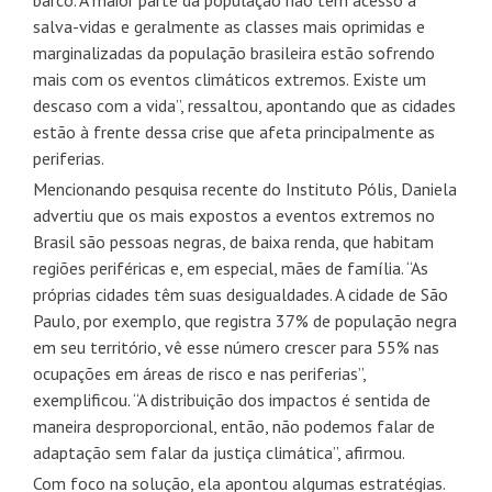
barco. A maior parte da população não tem acesso a
salva-vidas e geralmente as classes mais oprimidas e
marginalizadas da população brasileira estão sofrendo
mais com os eventos climáticos extremos. Existe um
descaso com a vida”, ressaltou, apontando que as cidades
estão à frente dessa crise que afeta principalmente as
periferias.
Mencionando pesquisa recente do Instituto Pólis, Daniela
advertiu que os mais expostos a eventos extremos no
Brasil são pessoas negras, de baixa renda, que habitam
regiões periféricas e, em especial, mães de família. “As
próprias cidades têm suas desigualdades. A cidade de São
Paulo, por exemplo, que registra 37% de população negra
em seu território, vê esse número crescer para 55% nas
ocupações em áreas de risco e nas periferias”,
exemplificou. “A distribuição dos impactos é sentida de
maneira desproporcional, então, não podemos falar de
adaptação sem falar da justiça climática”, afirmou.
Com foco na solução, ela apontou algumas estratégias.