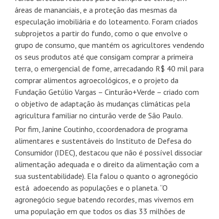
áreas de mananciais, e a proteção das mesmas da
especulação imobiliária e do loteamento. Foram criados
subprojetos a partir do fundo, como o que envolve o
grupo de consumo, que mantém os agricultores vendendo
os seus produtos até que consigam comprar a primeira
terra, o emergencial de fome, arrecadando R$ 40 mil para
comprar alimentos agroecológicos, e o projeto da
Fundação Getúlio Vargas – Cinturão+Verde – criado com
o objetivo de adaptação às mudanças climáticas pela
agricultura familiar no cinturão verde de São Paulo.
Por fim, Janine Coutinho, ccoordenadora de programa
alimentares e sustentáveis do Instituto de Defesa do
Consumidor (IDEC), destacou que não é possível dissociar
alimentação adequada e o direito da alimentação com a
sua sustentabilidade). Ela falou o quanto o agronegócio
está adoecendo as populações e o planeta. “O
agronegócio segue batendo recordes, mas vivemos em
uma população em que todos os dias 33 milhões de