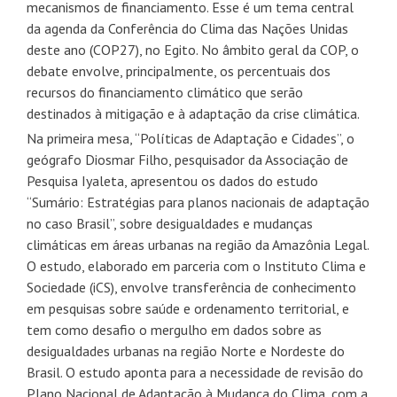
mecanismos de financiamento. Esse é um tema central
da agenda da Conferência do Clima das Nações Unidas
deste ano (COP27), no Egito. No âmbito geral da COP, o
debate envolve, principalmente, os percentuais dos
recursos do financiamento climático que serão
destinados à mitigação e à adaptação da crise climática.
Na primeira mesa, “Políticas de Adaptação e Cidades”, o
geógrafo Diosmar Filho, pesquisador da Associação de
Pesquisa Iyaleta, apresentou os dados do estudo
“Sumário: Estratégias para planos nacionais de adaptação
no caso Brasil”, sobre desigualdades e mudanças
climáticas em áreas urbanas na região da Amazônia Legal.
O estudo, elaborado em parceria com o Instituto Clima e
Sociedade (iCS), envolve transferência de conhecimento
em pesquisas sobre saúde e ordenamento territorial, e
tem como desafio o mergulho em dados sobre as
desigualdades urbanas na região Norte e Nordeste do
Brasil. O estudo aponta para a necessidade de revisão do
Plano Nacional de Adaptação à Mudança do Clima, com a