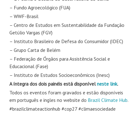
– Fundo Agroecológico (FUA)
– WWF-Brasil
– Centro de Estudos em Sustentabilidade da Fundação
Getúlio Vargas (FGV)
– Instituto Brasileiro de Defesa do Consumidor (IDEC)
– Grupo Carta de Belém
– Federação de Órgãos para Assistência Social e
Educacional (Fase)
– Instituto de Estudos Socioeconômicos (Inesc)
A íntegra dos dois painéis está disponível
neste link
.
Todos os eventos foram gravados e estão disponíveis
em português e ingles no website do
Brazil Climate Hub
.
#brazilclimateactionhub #cop27 #climaesociedade