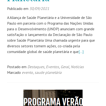
Publicado em
30/09/2021
A Aliança de Saúde Planetária e a Universidade de São
Paulo em parceria com o Programa das Nações Unidas
para o Desenvolvimento (UNDP) anunciam com grande
satisfação o lançamento da Declaração de São Paulo
sobre Saúde Planetária Uma chamada urgente para que
diversos setores tomem ações, co-criada pela
comunidade global de saúde planetária e que
[…]
Postado em
Destaques
,
Eventos
,
Geral
,
Notícias
Marcado
evento
,
saude planetária