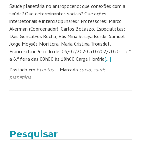
Saúde planetária no antropoceno: que conexões com a
saúde? Que determinantes sociais? Que ações
intersetoriais e interdisciplinares? Professores: Marco
Akerman (Coordenador); Carlos Botazzo, Especialistas:
Dais Goncalves Rocha; Elis Mina Seraya Borde; Samuel
Jorge Moysés Monitora: Maria Cristina Trousdell
Franceschini Período de: 03/02/2020 a 07/02/2020 – 2.ª
a 6.ª feira das 08h00 às 18h00 Carga Horária
[…]
Postado em
Eventos
Marcado
curso
,
saude
planetária
Navegação
por
posts
Pesquisar