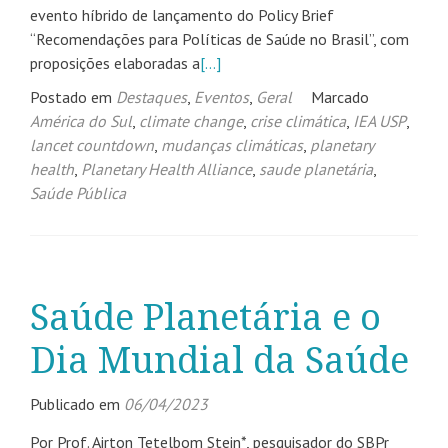
evento híbrido de lançamento do Policy Brief
“Recomendações para Políticas de Saúde no Brasil”, com
proposições elaboradas a
[…]
Postado em
Destaques
,
Eventos
,
Geral
Marcado
América do Sul
,
climate change
,
crise climática
,
IEA USP
,
lancet countdown
,
mudanças climáticas
,
planetary
health
,
Planetary Health Alliance
,
saude planetária
,
Saúde Pública
Saúde Planetária e o
Dia Mundial da Saúde
Publicado em
06/04/2023
Por Prof. Airton Tetelbom Stein*, pesquisador do SBPr