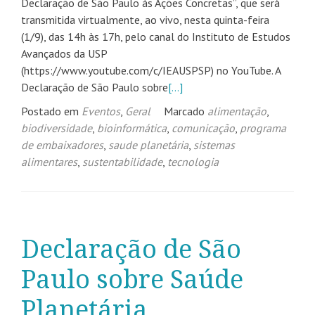
Declaração de São Paulo às Ações Concretas”, que será
transmitida virtualmente, ao vivo, nesta quinta-feira
(1/9), das 14h às 17h, pelo canal do Instituto de Estudos
Avançados da USP
(https://www.youtube.com/c/IEAUSPSP) no YouTube. A
Declaração de São Paulo sobre
[…]
Postado em
Eventos
,
Geral
Marcado
alimentação
,
biodiversidade
,
bioinformática
,
comunicação
,
programa
de embaixadores
,
saude planetária
,
sistemas
alimentares
,
sustentabilidade
,
tecnologia
Declaração de São
Paulo sobre Saúde
Planetária