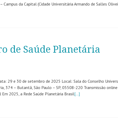
 Campus da Capital (Cidade Universitária Armando de Salles Olivei
ro de Saúde Planetária
a: 29 e 30 de setembro de 2025 Local: Sala do Conselho Universi
oria, 374 – Butantã, São Paulo – SP, 05508-220 Transmissão online
l Em 2025, a Rede Saúde Planetária Brasil
[…]