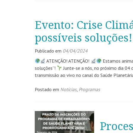
Evento: Crise Climá
possíveis soluções!
Publicado em
04/04/2024
ATENÇÃO! ATENÇÃO!
Estamos animado
soluções”!
Junte-se a nós, no próximo dia 04 de
transmissão ao vivo no canal do Saúde Planetár
Postado em
Notícias
,
Programas
Proces