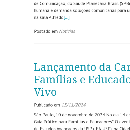
de Comunicação, do Saúde Planetária Brasil (SPB
humana e demanda soluções comunitárias para um
na sala Alfredo
[…]
Postado em
Notícias
Lançamento da Cart
Famílias e Educad
Vivo
Publicado em
13/11/2024
São Paulo, 10 de novembro de 2024 No dia 14 de 
Guia Prático para Famílias e Educadores”. O event
de Estudos Avançados da USP (IEA-USP), na Cidad