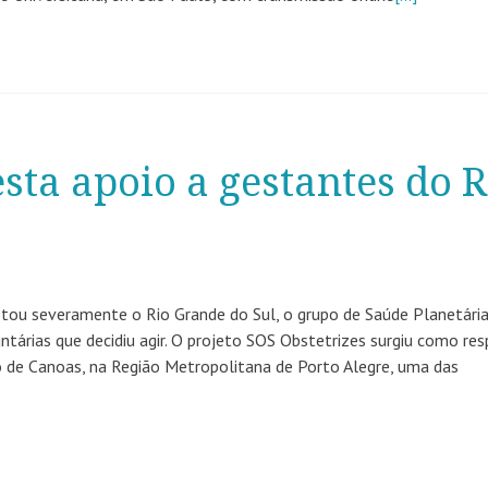
sta apoio a gestantes do R
fetou severamente o Rio Grande do Sul, o grupo de Saúde Planetári
tárias que decidiu agir. O projeto SOS Obstetrizes surgiu como re
o de Canoas, na Região Metropolitana de Porto Alegre, uma das