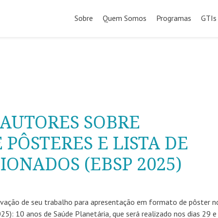
Pular
para
Sobre
Quem Somos
Programas
GTIs
o
conteúdo
 AUTORES SOBRE
PÔSTERES E LISTA DE
IONADOS (EBSP 2025)
ovação de seu trabalho para apresentação em formato de pôster no
25): 10 anos de Saúde Planetária, que será realizado nos dias 29 e