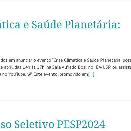
tica e Saúde Planetária:
s em anunciar o evento “Crise Climática e Saúde Planetária: poss
 abril, das 14h às 17h, na Sala Alfredo Bosi, no IEA-USP, ou assist
ia no YouTube.
Este evento, promovido em
[…]
so Seletivo PESP2024