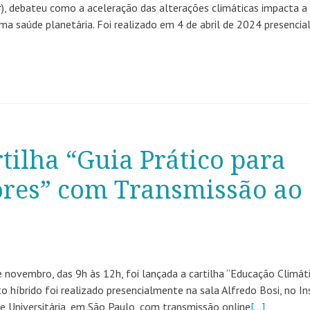
r), debateu como a aceleração das alterações climáticas impacta a
a saúde planetária. Foi realizado em 4 de abril de 2024 presenci
ilha “Guia Prático para
ores” com Transmissão ao
novembro, das 9h às 12h, foi lançada a cartilha “Educação Climáti
o híbrido foi realizado presencialmente na sala Alfredo Bosi, no In
e Universitária, em São Paulo, com transmissão online
[…]