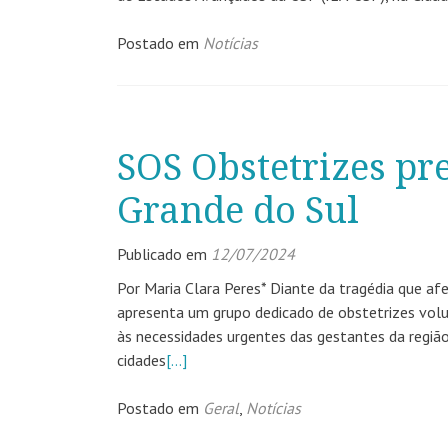
Postado em
Notícias
SOS Obstetrizes pre
Grande do Sul
Publicado em
12/07/2024
Por Maria Clara Peres* Diante da tragédia que a
apresenta um grupo dedicado de obstetrizes volun
às necessidades urgentes das gestantes da regiã
cidades
[…]
Postado em
Geral
,
Notícias