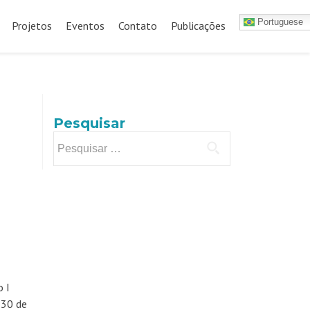
Portuguese
Projetos
Eventos
Contato
Publicações
Pesquisar
Pesquisar
por:
 I
 30 de