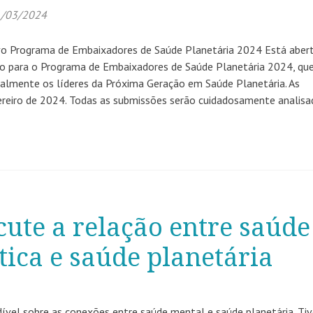
/03/2024
vo Programa de Embaixadores de Saúde Planetária 2024 Está aber
vo para o Programa de Embaixadores de Saúde Planetária 2024, que
almente os líderes da Próxima Geração em Saúde Planetária. As
vereiro de 2024. Todas as submissões serão cuidadosamente analisa
cute a relação entre saúde
tica e saúde planetária
ível sobre as conexões entre saúde mental e saúde planetária. T