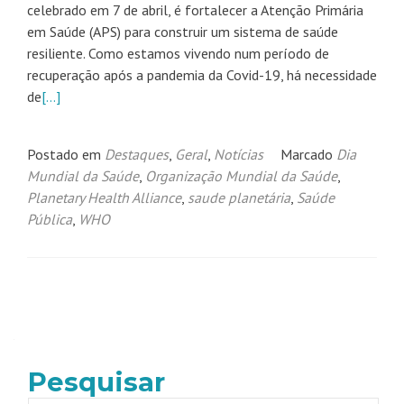
celebrado em 7 de abril, é fortalecer a Atenção Primária
em Saúde (APS) para construir um sistema de saúde
resiliente. Como estamos vivendo num período de
recuperação após a pandemia da Covid-19, há necessidade
de
[…]
Postado em
Destaques
,
Geral
,
Notícias
Marcado
Dia
Mundial da Saúde
,
Organização Mundial da Saúde
,
Planetary Health Alliance
,
saude planetária
,
Saúde
Pública
,
WHO
Navegação
por
posts
Pesquisar