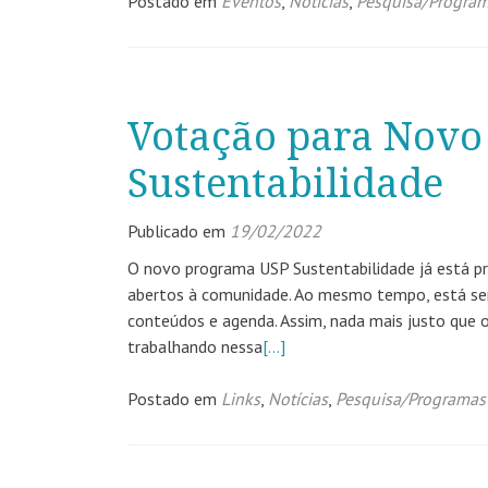
Postado em
Eventos
,
Notícias
,
Pesquisa/Progra
Votação para Novo
Sustentabilidade
Publicado em
19/02/2022
O novo programa USP Sustentabilidade já está pr
abertos à comunidade. Ao mesmo tempo, está sendo
conteúdos e agenda. Assim, nada mais justo que 
trabalhando nessa
[…]
Postado em
Links
,
Notícias
,
Pesquisa/Programas