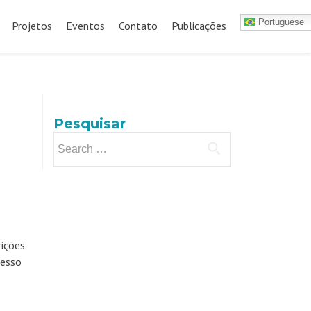
Portuguese
Projetos
Eventos
Contato
Publicações
Pesquisar
Search
for:
rições
cesso