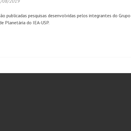
/08/2019
rão publicadas pesquisas desenvolvidas pelos integrantes do Grupo
e Planetária do IEA-USP.