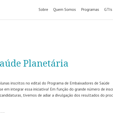
Pular
para
Sobre
Quem Somos
Programas
GTIs
o
conteúdo
aúde Planetária
lunas inscritos no edital do Programa de Embaixadores de Saúde
se em integrar essa iniciativa! Em função do grande número de insc
 candidaturas, tivemos de adiar a divulgação dos resultados do pro