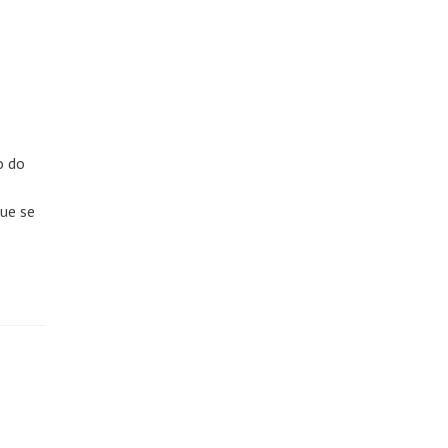
o do
que se