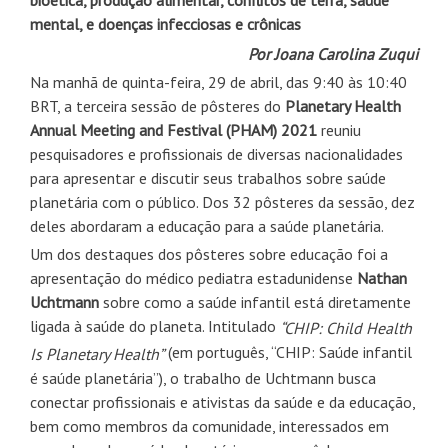
bioética, produção alimentar, conflitos de terra, saúde
mental, e doenças infecciosas e crônicas
Por Joana Carolina Zuqui
Na manhã de quinta-feira, 29 de abril, das 9:40 às 10:40
BRT, a terceira sessão de pôsteres do
Planetary Health
Annual Meeting and Festival (PHAM) 2021
reuniu
pesquisadores e profissionais de diversas nacionalidades
para apresentar e discutir seus trabalhos sobre saúde
planetária com o público. Dos 32 pôsteres da sessão, dez
deles abordaram a educação para a saúde planetária.
Um dos destaques dos pôsteres sobre educação foi a
apresentação do médico pediatra estadunidense
Nathan
Uchtmann
sobre como a saúde infantil está diretamente
ligada à saúde do planeta. Intitulado
“CHIP: Child Health
(em português, “CHIP: Saúde infantil
Is Planetary Health”
é saúde planetária”), o trabalho de Uchtmann busca
conectar profissionais e ativistas da saúde e da educação,
bem como membros da comunidade, interessados em