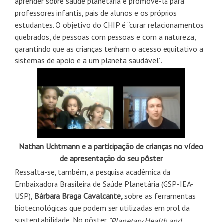
aprender sobre saúde planetária e promovê-la para
professores infantis, pais de alunos e os próprios
estudantes. O objetivo do CHIP é “curar relacionamentos
quebrados, de pessoas com pessoas e com a natureza,
garantindo que as crianças tenham o acesso equitativo a
sistemas de apoio e a um planeta saudável”.
Nathan Uchtmann e a participação de crianças no vídeo
de apresentação do seu pôster
Ressalta-se, também, a pesquisa acadêmica da
Embaixadora Brasileira de Saúde Planetária (GSP-IEA-
USP),
Bárbara Braga Cavalcante,
sobre as ferramentas
biotecnológicas que podem ser utilizadas em prol da
sustentabilidade. No pôster
“Planetary Health and