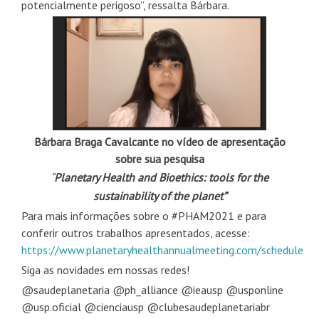
potencialmente perigoso”, ressalta Bárbara.
Bárbara Braga Cavalcante no vídeo de apresentação
sobre sua pesquisa
“
Planetary Health and Bioethics: tools for the
sustainability of the planet”
Para mais informações sobre o #PHAM2021 e para
conferir outros trabalhos apresentados, acesse:
https://www.planetaryhealthannualmeeting.com/schedule
Siga as novidades em nossas redes!
@saudeplanetaria @ph_alliance @ieausp @usponline
@usp.oficial @cienciausp @clubesaudeplanetariabr