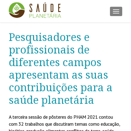
ALTER
Pesquisadores e
profissionais de
diferentes campos
apresentam as suas
contribuições para a
saúde planetária
A terceira sessão de pôsteres do PHAM 2021 contou
com 32 trabalhos que discutiram temas como educação,