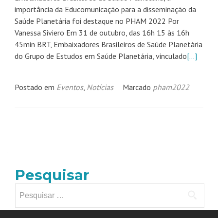
importância da Educomunicação para a disseminação da
Saúde Planetária foi destaque no PHAM 2022 Por
Vanessa Siviero Em 31 de outubro, das 16h 15 às 16h
45min BRT, Embaixadores Brasileiros de Saúde Planetária
do Grupo de Estudos em Saúde Planetária, vinculado
[…]
Postado em
Eventos
,
Notícias
Marcado
pham2022
Navegação
por
posts
Pesquisar
Pesquisar
por: