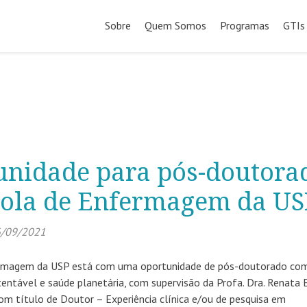
Pular
para
Sobre
Quem Somos
Programas
GTIs
o
conteúdo
unidade para pós-doutora
cola de Enfermagem da US
/09/2021
ermagem da USP está com uma oportunidade de pós-doutorado co
ntável e saúde planetária, com supervisão da Profa. Dra. Renata E.
com título de Doutor – Experiência clínica e/ou de pesquisa em