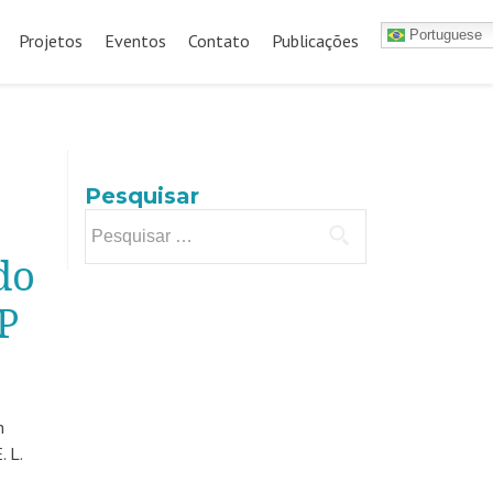
Portuguese
Projetos
Eventos
Contato
Publicações
Pesquisar
Pesquisar
por:
do
P
m
 L.