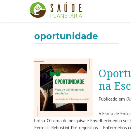
oportunidade
Oport
na Es
Publicado em
06
A Esola de Enf
bolsa. O tema de pesquisa é Envelhecimento suste
Ferretti-Rebustini. Pré-requisitos – Enfermeiros 