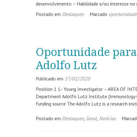
desenvolvimento – Habilidade e/ou interesse no
Postado em
Destaques
Marcado
oportunidade
Oportunidade para 
Adolfo Lutz
Publicado em
17/02/2020
Position 1 1.- Young Investigator – AREA OF INT
Department Adolfo Lutz Institute (Immunology Cent
funding source The Adolfo Lutz is a research inst
Postado em
Destaques
,
Geral
,
Notícias
Marca