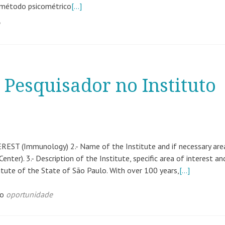
 método psicométrico
[…]
Pesquisador no Instituto
EREST (Immunology) 2.- Name of the Institute and if necessary are
er). 3.- Description of the Institute, specific area of interest an
itute of the State of São Paulo. With over 100 years,
[…]
do
oportunidade