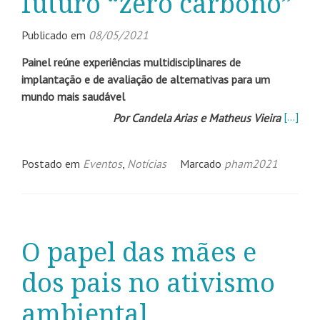
futuro “zero carbono”
Publicado em
08/05/2021
Painel reúne experiências multidisciplinares de
implantação e de avaliação
de alternativas para um
mundo mais saudável
[…]
Por Candela Arias e Matheus Vieira
Postado em
Eventos
,
Notícias
Marcado
pham2021
O papel das mães e
dos pais no ativismo
ambiental