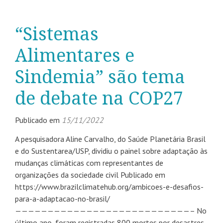
“Sistemas
Alimentares e
Sindemia” são tema
de debate na COP27
Publicado em
15/11/2022
A pesquisadora Aline Carvalho, do Saúde Planetária Brasil
e do Sustentarea/USP, dividiu o painel sobre adaptação às
mudanças climáticas com representantes de
organizações da sociedade civil Publicado em
https://www.brazilclimatehub.org/ambicoes-e-desafios-
para-a-adaptacao-no-brasil/
———————————————————————————– No
último ano, foram registradas 800 mortes por desastres