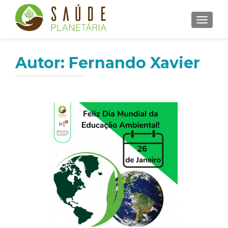
ALTER
Autor:
Fernando Xavier