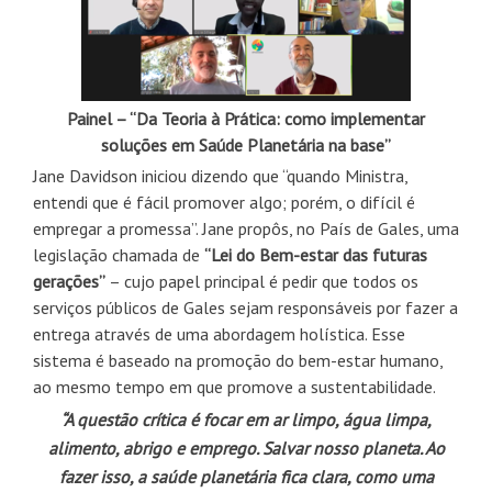
Painel – “Da Teoria à Prática: como implementar
soluções em Saúde Planetária na base”
Jane Davidson iniciou dizendo que “quando Ministra,
entendi que é fácil promover algo; porém, o difícil é
empregar a promessa”. Jane propôs, no País de Gales, uma
legislação chamada de
“Lei do Bem-estar das futuras
gerações”
– cujo papel principal é pedir que todos os
serviços públicos de Gales sejam responsáveis por fazer a
entrega através de uma abordagem holística. Esse
sistema é baseado na promoção do bem-estar humano,
ao mesmo tempo em que promove a sustentabilidade.
“A questão crítica é focar em ar limpo, água limpa,
alimento, abrigo
e emprego. Salvar nosso planeta. Ao
fazer isso, a saúde planetária
fica clara, como uma