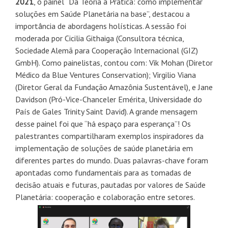
2021
, o painel “Da Teoria à Prática: como implementar
soluções em Saúde Planetária na base”, destacou a
importância de abordagens holísticas. A sessão foi
moderada por Cicilia Githaiga (Consultora técnica,
Sociedade Alemã para Cooperação Internacional (GIZ)
GmbH). Como painelistas, contou com: Vik Mohan (Diretor
Médico da Blue Ventures Conservation); Virgilio Viana
(Diretor Geral da Fundação Amazônia Sustentável), e Jane
Davidson (Pró-Vice-Chanceler Emérita, Universidade do
País de Gales Trinity Saint David). A grande mensagem
desse painel foi que “há espaço para esperança”! Os
palestrantes compartilharam exemplos inspiradores da
implementação de soluções de saúde planetária em
diferentes partes do mundo. Duas palavras-chave foram
apontadas como fundamentais para as tomadas de
decisão atuais e futuras, pautadas por valores de Saúde
Planetária: cooperação e colaboração entre setores.